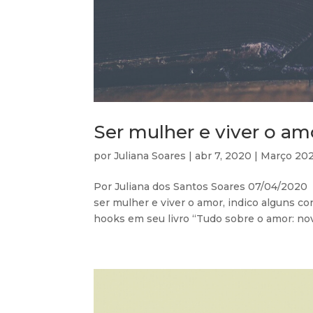
Ser mulher e viver o a
por
Juliana Soares
|
abr 7, 2020
|
Março 20
Por Juliana dos Santos Soares 07/04/2020 
ser mulher e viver o amor, indico alguns c
hooks em seu livro “Tudo sobre o amor: nov