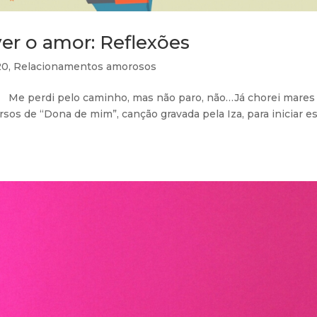
ver o amor: Reflexões
20
,
Relacionamentos amorosos
 Me perdi pelo caminho, mas não paro, não…Já chorei mares
sos de “Dona de mim”, canção gravada pela Iza, para iniciar e