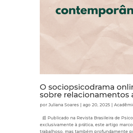
O sociopsicodrama onli
sobre relacionamentos
por
Juliana Soares
|
ago 20, 2025
|
Acadêmi
📰 Publicado na Revista Brasileira de Psi
exclusivamente à prática, este artigo mar
trabalhoso, mas também profundamente pra