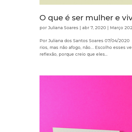
O que é ser mulher e vi
por
Juliana Soares
|
abr 7, 2020
|
Março 20
Por Juliana dos Santos Soares 07/04/2020
rios, mas não afogo, não… Escolho esses ver
reflexão, porque creio que eles...