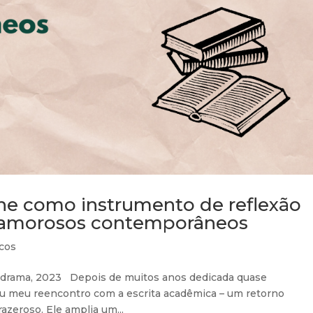
ne como instrumento de reflexão
 amorosos contemporâneos
cos
codrama, 2023 Depois de muitos anos dedicada quase
cou meu reencontro com a escrita acadêmica – um retorno
zeroso. Ele amplia um...