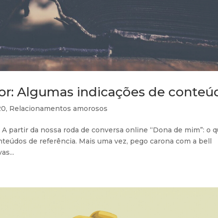
mor: Algumas indicações de conteú
20
,
Relacionamentos amorosos
A partir da nossa roda de conversa online “Dona de mim”: o q
onteúdos de referência. Mais uma vez, pego carona com a bell
as...