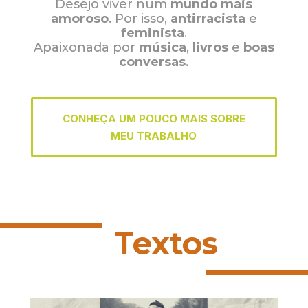
Desejo viver num
mundo mais
amoroso
. Por isso,
antirracista
e
feminista
.
Apaixonada por
música
,
livros
e
boas
conversas
.
CONHEÇA UM POUCO MAIS SOBRE
MEU TRABALHO
Textos