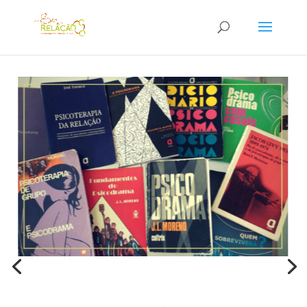
O que é o Psicodrama?