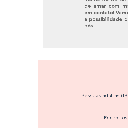
de amar com mai
em contato! Vamo
a possibilidade d
nós.
Pessoas adultas (18
Encontros