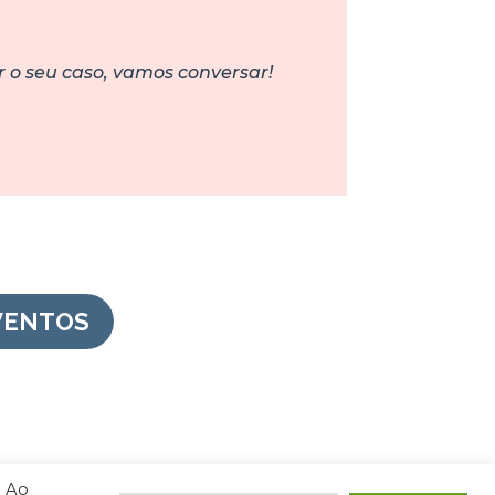
 o seu caso, vamos conversar!
VENTOS
. Ao