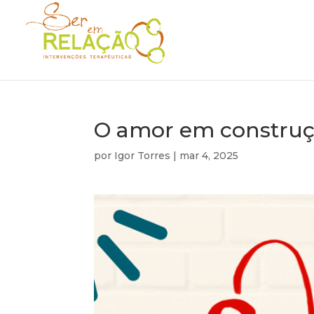
O amor em constru
por
Igor Torres
|
mar 4, 2025