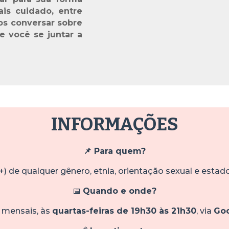
s cuidado, entre
s conversar sobre
e você se juntar a
INFORMAÇÕES
📌 Para quem?
+) de qualquer gênero, etnia, orientação sexual e estad
📅
Quando e onde?
 mensais, às
quartas-feiras de 19h30 às 21h30
, via
Goo