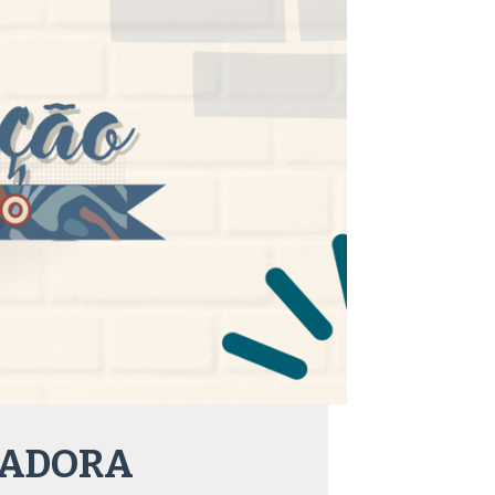
TADORA