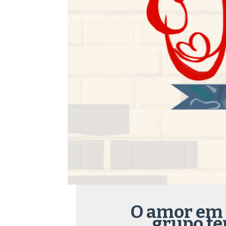
O amor em 
grupo te