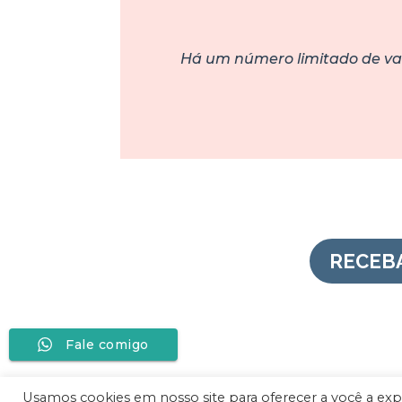
Há um número limitado de vag
RECEB
Fale comigo
Usamos cookies em nosso site para oferecer a você a exper