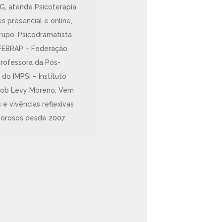
MG, atende Psicoterapia
 presencial e online,
rupo. Psicodramatista
 FEBRAP – Federação
professora da Pós-
o IMPSI – Instituto
cob Levy Moreno. Vem
 vivências reflexivas
orosos desde 2007.