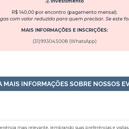
💰
Investimento
R$ 140,00 por encontro (pagamento mensal).
as com valor reduzido para quem precisar. Se este for
MAIS INFORMAÇÕES E INSCRIÇÕES:
(31)99304.5008 (WhatsApp)
A MAIS INFORMAÇÕES SOBRE NOSSOS E
iência mais relevante, lembrando suas preferências e visitas