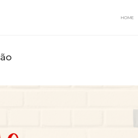
HOME
ção