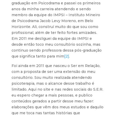
graduação em Psicodrama e passei os primeiros
anos da minha carreira atendendo e sendo
membro da equipe do IMPSI – Instituto Mineiro
de Psicodrama Jacob Levy Moreno, em Belo
Horizonte. Ali, construí muito do que sou como
profissional, além de ter feito fortes amizades.
Em 2011 me desliguei da equipe do IMPSI e
desde então toco meu consultório sozinha, mas
continuo sendo professora dessa pós-graduação
que significa tanto para mim
[2]
.
Foi ainda em 2011 que nasceu o Ser em Relação,
com a proposta de ser uma extensão do meu
consultório. Sou muito realizada atendendo
psicoterapia, mas o alcance desse trabalho é
limitado. Aqui no site e nas redes sociais do S.E.R.
eu espero chegar a mais pessoas, e publico
conteúdos gerados a partir desse meu fazer:
elaborações que vêm dos meus estudos e daquilo
que me toca nas tantas histórias que