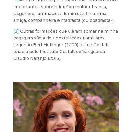
[1]
Além do meu papel profissional, outras coisas
importantes sobre mim: Sou mulher branca,
cisgênero, antirracista, feminista, filha, irmã,
amiga, companheira e madrasta (ou boadrasta?).
[2]
Outras formações que vieram somar na minha
bagagem são a de Constelações Familiares
segundo Bert Hellinger (2009) e a de Gestalt-
terapia pelo Instituto Gestalt de Vanguarda
Claudio Naranjo (2013).