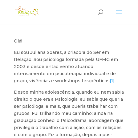
Olá!
Eu sou Juliana Soares, a criadora do Ser em
Relação. Sou psicóloga formada pela UFMG em
2003 e desde então venho atuando
intensamente em psicoterapia individual e de
grupo, vivências e workshops terapêuticos
[1]
.
Desde minha adolescência, quando eu nem sabia
direito o que era a Psicologia, eu sabia que queria
ser psicóloga, e mais, que queria trabalhar com
grupos. Fui trilhando meu caminho: ainda na
graduação conheci o Psicodrama, abordagem que
privilegia o trabalho com a ação, com as relações
e com o grupo. Fiz a formação, depois a pós-