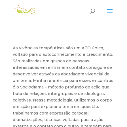
As vivências terapêuticas são um ATO único,
voltado para o autoconhecimento e crescimento.
São realizadas em grupos de pessoas
interessadas em entrar em contato consigo e se
desenvolver através da abordagem vivencial de
um tema. Minha referência para esses encontros
é o Sociodrama – método profundo de ação que
trata de relações intergrupais e de ideologias
coletivas. Nessa metodologia, utilizamos o corpo
em ação para explorar o tema em questão:
trabalhamos com expressão corporal,
dramatizações, técnicas voltadas para a ação
externa e o contato com o outro, e também para