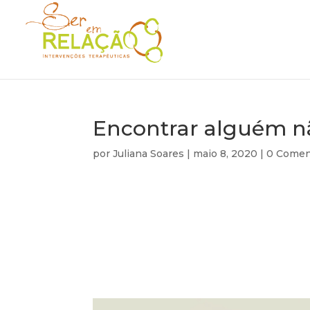
Encontrar alguém n
por
Juliana Soares
|
maio 8, 2020
|
0 Comen