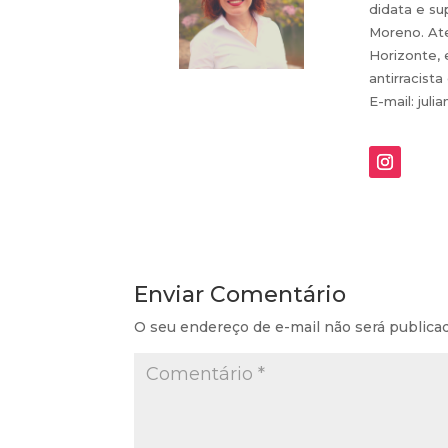
didata e su
Moreno. Ate
Horizonte, 
antirracist
E-mail: jul
Enviar Comentário
O seu endereço de e-mail não será publica