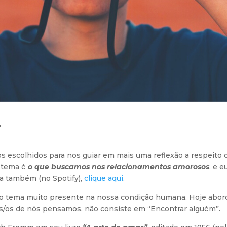
”
s escolhidos para nos guiar em mais uma reflexão a respeito d
o tema é
o que buscamos nos relacionamentos amorosos
, e 
ca também (no Spotify),
clique aqui
.
ão tema muito presente na nossa condição humana. Hoje abord
tas/os de nós pensamos, não consiste em “Encontrar alguém”.