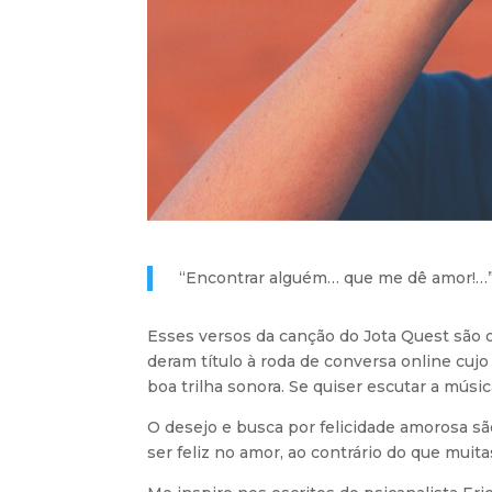
“Encontrar alguém… que me dê amor!…
Esses versos da canção do Jota Quest são o
deram título à roda de conversa online cuj
boa trilha sonora. Se quiser escutar a músi
O desejo e busca por felicidade amorosa s
ser feliz no amor, ao contrário do que mui