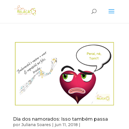
Dia dos namorados: Isso também passa
por
Juliana Soares
|
jun 11, 2018
|