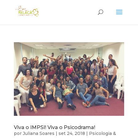
Viva o IMPSI! Viva o Psicodrama!
por
Juliana Soares
|
set 24, 2018
|
Psicologia &