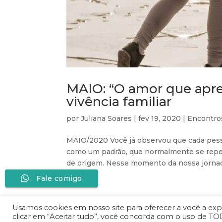
MAIO: “O amor que apre
vivência familiar
por
Juliana Soares
|
fev 19, 2020
|
Encontro
MAIO/2020 Você já observou que cada pess
como um padrão, que normalmente se repete
de origem. Nesse momento da nossa jornada 
Fale comigo
Usamos cookies em nosso site para oferecer a você a exper
clicar em “Aceitar tudo”, você concorda com o uso de TO