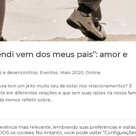
ndi vem dos meus pais”: amor e
s e desencontros
,
Eventos
,
Maio 2020
,
Online
oa tem um jeito muito seu de estar nos relacionamentos? É
 em diferentes relações e que tem suas raízes na nossa famí
iremos refletir sobre...
iência mais relevante, lembrando suas preferências e visitas
DOS os cookies. No entanto, você pode visitar "Configuraçõe