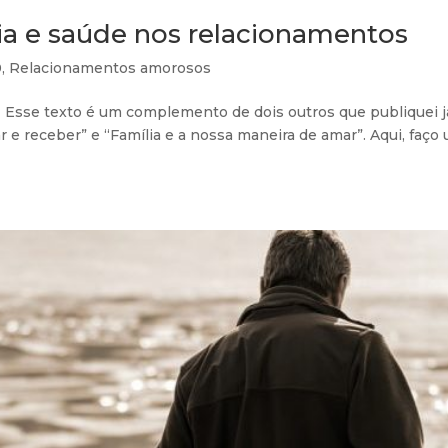
a e saúde nos relacionamentos
0
,
Relacionamentos amorosos
 Esse texto é um complemento de dois outros que publiquei j
r e receber” e “Família e a nossa maneira de amar”. Aqui, faço