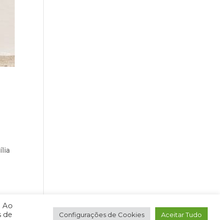
lia
. Ao
s de
Configurações de Cookies
Aceitar Tudo