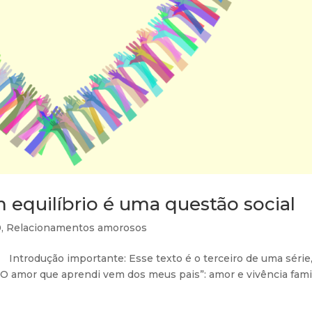
 equilíbrio é uma questão social
0
,
Relacionamentos amorosos
Introdução importante: Esse texto é o terceiro de uma série
 “O amor que aprendi vem dos meus pais”: amor e vivência famil