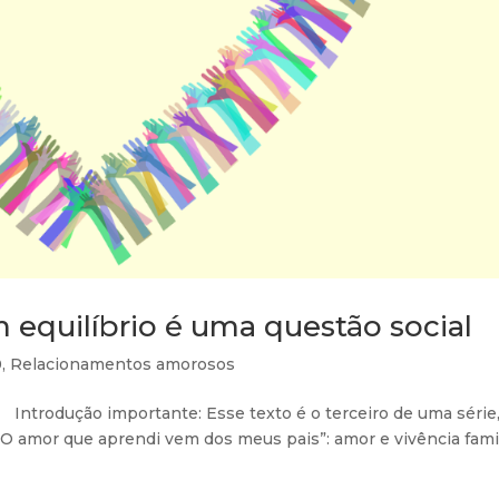
 equilíbrio é uma questão social
0
,
Relacionamentos amorosos
Introdução importante: Esse texto é o terceiro de uma série
 “O amor que aprendi vem dos meus pais”: amor e vivência famil