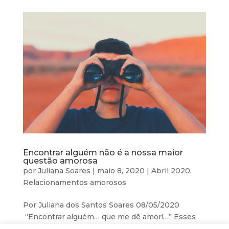
Encontrar alguém não é a nossa maior
questão amorosa
por
Juliana Soares
|
maio 8, 2020
|
Abril 2020
,
Relacionamentos amorosos
Por Juliana dos Santos Soares 08/05/2020
“Encontrar alguém… que me dê amor!…” Esses
versos da canção do Jota Quest são os