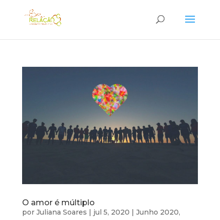
O amor é múltiplo
por
Juliana Soares
|
jul 5, 2020
|
Junho 2020
,