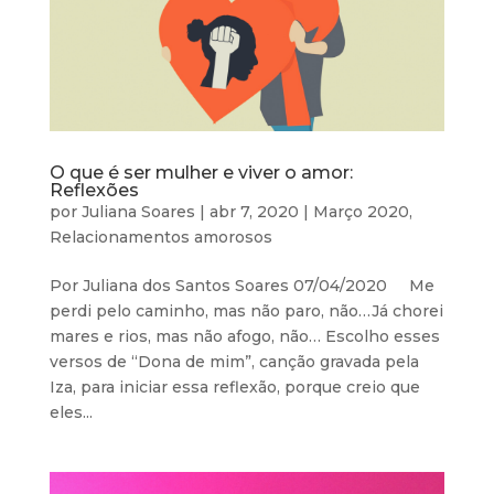
O que é ser mulher e viver o amor:
Reflexões
por
Juliana Soares
|
abr 7, 2020
|
Março 2020
,
Relacionamentos amorosos
Por Juliana dos Santos Soares 07/04/2020 Me
perdi pelo caminho, mas não paro, não…Já chorei
mares e rios, mas não afogo, não… Escolho esses
versos de “Dona de mim”, canção gravada pela
Iza, para iniciar essa reflexão, porque creio que
eles...