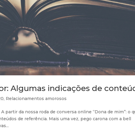
mor: Algumas indicações de conteú
20
,
Relacionamentos amorosos
A partir da nossa roda de conversa online “Dona de mim”: o q
onteúdos de referência. Mais uma vez, pego carona com a bell
as...