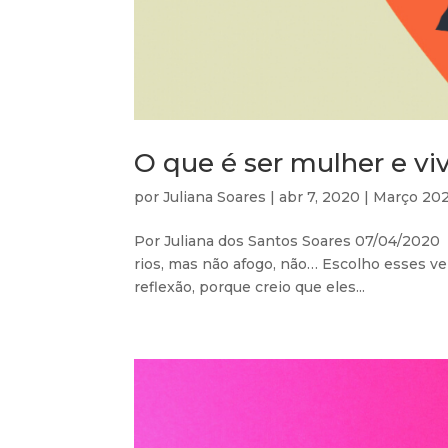
O que é ser mulher e vi
por
Juliana Soares
|
abr 7, 2020
|
Março 20
Por Juliana dos Santos Soares 07/04/2020
rios, mas não afogo, não… Escolho esses ver
reflexão, porque creio que eles...