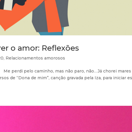
ver o amor: Reflexões
20
,
Relacionamentos amorosos
 Me perdi pelo caminho, mas não paro, não…Já chorei mares
sos de “Dona de mim”, canção gravada pela Iza, para iniciar e