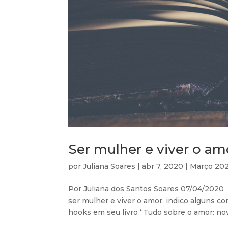
Ser mulher e viver o a
por
Juliana Soares
|
abr 7, 2020
|
Março 20
Por Juliana dos Santos Soares 07/04/2020 
ser mulher e viver o amor, indico alguns c
hooks em seu livro “Tudo sobre o amor: nov