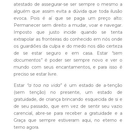
atestado de assegurar-se ser sempre o mesmo a
alguém que assim evita a dúvida que toda ilusão
evoca. Pois é aí que se paga um preço alto:
Permanecer sem direito a mudar, voar e navegar.
Imposto que justo incide quando se tenta
extrapolar as fronteiras do conhecido em nós onde
os guardiões da culpa e do medo nos dão certeza
de se estar seguro e em casa. Estar
“sem
documentos”
é poder ser sempre novo e ver o
mundo com seus encantamentos, e para isso é
preciso se estar livre.
Estar
“a toa na vida”
é um estado de a-tenção
(sem tenção) no presente, um estado de
gratuidade, de criança brincando esquecida de si e
de seu passado, que em vez de sentir seu vazio
carencial, abre-se para receber a gratuidade e a
Graça que sempre estiveram aqui, no eterno e
terno agora.