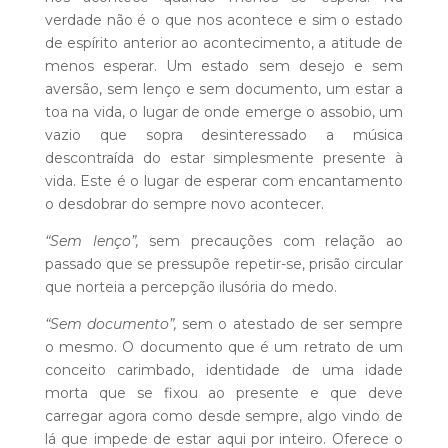
verdade não é o que nos acontece e sim o estado
de espírito anterior ao acontecimento, a atitude de
menos esperar. Um estado sem desejo e sem
aversão, sem lenço e sem documento, um estar a
toa na vida, o lugar de onde emerge o assobio, um
vazio que sopra desinteressado a música
descontraída do estar simplesmente presente à
vida. Este é o lugar de esperar com encantamento
o desdobrar do sempre novo acontecer.
“Sem lenço”,
sem precauções com relação ao
passado que se pressupõe repetir-se, prisão circular
que norteia a percepção ilusória do medo.
“Sem documento”,
sem o atestado de ser sempre
o mesmo. O documento que é um retrato de um
conceito carimbado, identidade de uma idade
morta que se fixou ao presente e que deve
carregar agora como desde sempre, algo vindo de
lá que impede de estar aqui por inteiro. Oferece o