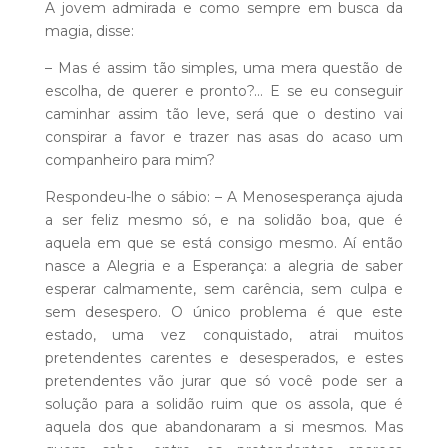
A jovem admirada e como sempre em busca da
magia, disse:
– Mas é assim tão simples, uma mera questão de
escolha, de querer e pronto?… E se eu conseguir
caminhar assim tão leve, será que o destino vai
conspirar a favor e trazer nas asas do acaso um
companheiro para mim?
Respondeu-lhe o sábio: – A Menosesperança ajuda
a ser feliz mesmo só, e na solidão boa, que é
aquela em que se está consigo mesmo. Aí então
nasce a Alegria e a Esperança: a alegria de saber
esperar calmamente, sem carência, sem culpa e
sem desespero. O único problema é que este
estado, uma vez conquistado, atrai muitos
pretendentes carentes e desesperados, e estes
pretendentes vão jurar que só você pode ser a
solução para a solidão ruim que os assola, que é
aquela dos que abandonaram a si mesmos. Mas