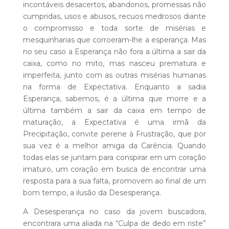
incontáveis desacertos, abandonos, promessas não
cumpridas, usos e abusos, recuos medrosos diante
o compromisso e toda sorte de misérias e
mesquinharias que corroeram-lhe a esperança. Mas
no seu caso a Esperança não fora a última a sair da
caixa, como no mito, mas nasceu prematura e
imperfeita, junto com as outras misérias humanas
na forma de Expectativa. Enquanto a sadia
Esperança, sabemos, é a última que morre e a
última também a sair da caixa em tempo de
maturação, a Expectativa é uma irmã da
Precipitação, convite perene à Frustração, que por
sua vez é a melhor amiga da Carência. Quando
todas elas se juntam para conspirar em um coração
imaturo, um coração em busca de encontrar uma
resposta para a sua falta, promovem ao final de um
bom tempo, a ilusão da Desesperança.
A Desesperança no caso da jovem buscadora,
encontrara uma aliada na “Culpa de dedo em riste”