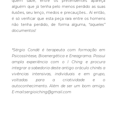
quem sabe, entre os pretendentes apareça
alguém que já tenha pelo menos perdido as suas
ilusões, seu lenço, medos e precauções… Aí então,
é só verificar que esta peça rara entre os homens
não tenha perdido, de forma alguma,
“aqueles”
documentos!
*Sérgio Condé é terapeuta com formação em
Psicossíntese, Bioenergética e Eneagrama. Possui
ampla experiência com o I Ching e procura
integrar a sabedoria deste antigo oráculo chinês a
vivências intensivas, individuais e em grupo,
voltadas para a criatividade e o
autoconhecimento. Além de ser um bom amigo.
E-mail:
sergioiching@gmail.com