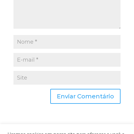
Este site utiliza o Akismet para reduzir spam.
Saiba como seus dados em comentários são