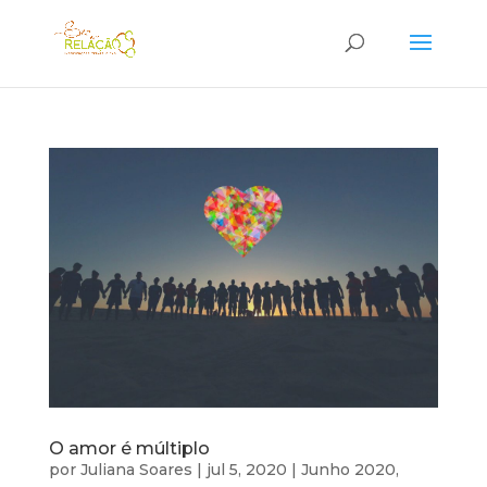
O amor é múltiplo
por
Juliana Soares
|
jul 5, 2020
|
Junho 2020
,