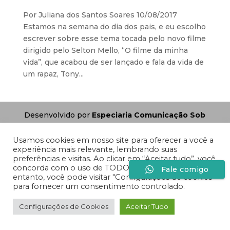
Por Juliana dos Santos Soares 10/08/2017
Estamos na semana do dia dos pais, e eu escolho
escrever sobre esse tema tocada pelo novo filme
dirigido pelo Selton Mello, “O filme da minha
vida”, que acabou de ser lançado e fala da vida de
um rapaz, Tony...
Desenvolvido por
Especiaria Comunicação Sob
Medida
Usamos cookies em nosso site para oferecer a você a
experiência mais relevante, lembrando suas
preferências e visitas. Ao clicar em “Aceitar tudo”, você
concorda com o uso de TODOS os cookies. No
Fale comigo
entanto, você pode visitar "Configurações de cookies"
para fornecer um consentimento controlado.
Configurações de Cookies
Aceitar Tudo