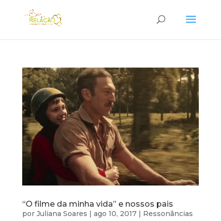
“O filme da minha vida” e nossos pais
por
Juliana Soares
|
ago 10, 2017
|
Ressonâncias