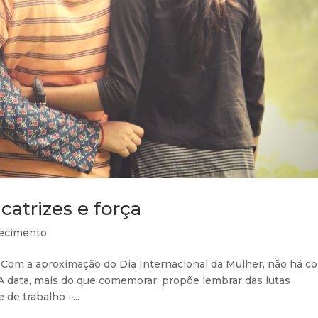
catrizes e força
ecimento
 Com a aproximação do Dia Internacional da Mulher, não há c
A data, mais do que comemorar, propõe lembrar das lutas
de trabalho –...