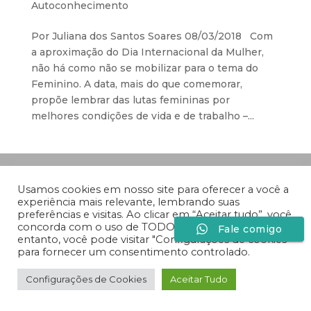
Autoconhecimento
Por Juliana dos Santos Soares 08/03/2018 Com
a aproximação do Dia Internacional da Mulher,
não há como não se mobilizar para o tema do
Feminino. A data, mais do que comemorar,
propõe lembrar das lutas femininas por
melhores condições de vida e de trabalho –...
Desenvolvido por
Especiaria Comunicação Sob
Medida
Usamos cookies em nosso site para oferecer a você a
experiência mais relevante, lembrando suas
preferências e visitas. Ao clicar em “Aceitar tudo”, você
concorda com o uso de TODOS os cookies. No
Fale comigo
entanto, você pode visitar "Configurações de cookies"
para fornecer um consentimento controlado.
Configurações de Cookies
Aceitar Tudo