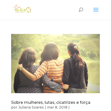
Sobre mulheres, lutas, cicatrizes e força
por
Juliana Soares
|
mar 8, 2018
|