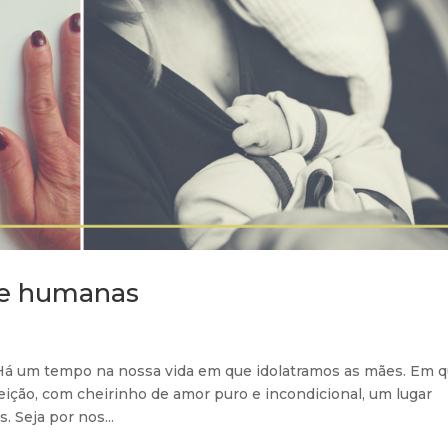
te humanas
 Há um tempo na nossa vida em que idolatramos as mães. Em 
ição, com cheirinho de amor puro e incondicional, um lugar
 Seja por nos...