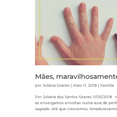
Mães, maravilhosamen
por
Juliana Soares
|
maio 11, 2018
|
Família
Por Juliana dos Santos Soares 11/05/2018
as enxergamos envoltas numa aura de perfe
sagrado. Até que crescemos. Amadurecemos.