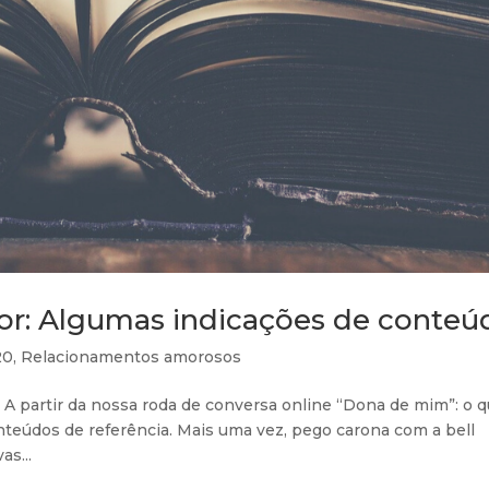
mor: Algumas indicações de conteú
20
,
Relacionamentos amorosos
A partir da nossa roda de conversa online “Dona de mim”: o q
onteúdos de referência. Mais uma vez, pego carona com a bell
as...