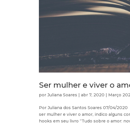
Ser mulher e viver o a
por
Juliana Soares
|
abr 7, 2020
|
Março 20
Por Juliana dos Santos Soares 07/04/2020 
ser mulher e viver o amor, indico alguns c
hooks em seu livro “Tudo sobre o amor: nov