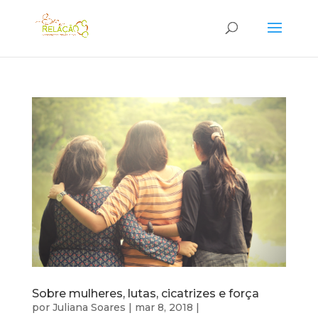
Sobre mulheres, lutas, cicatrizes e força
por
Juliana Soares
|
mar 8, 2018
|