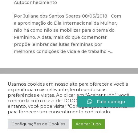
Autoconhecimento
Por Juliana dos Santos Soares 08/03/2018 Com
a aproximação do Dia Internacional da Mulher,
não há como não se mobilizar para o tema do
Feminino. A data, mais do que comemorar,
propõe lembrar das lutas femininas por
melhores condições de vida e de trabalho –...
Desenvolvido por
Especiaria Comunicação Sob
Medida
Usamos cookies em nosso site para oferecer a você a
experiência mais relevante, lembrando suas
preferências e visitas. Ao clicar em “Aceitar tudo”, você
concorda com o uso de TODOS os cookies. No
Fale comigo
entanto, você pode visitar "Configurações de cookies"
para fornecer um consentimento controlado.
Configurações de Cookies
Aceitar Tudo