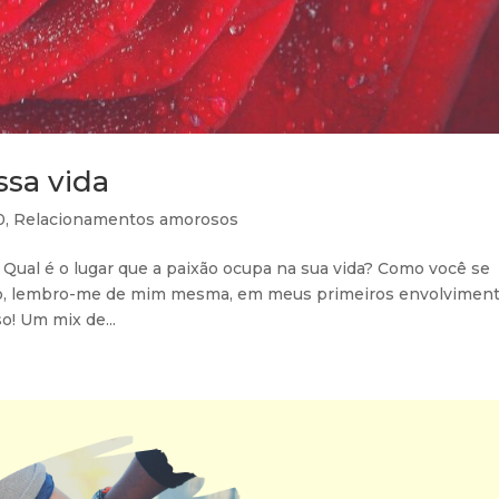
ssa vida
0
,
Relacionamentos amorosos
Qual é o lugar que a paixão ocupa na sua vida? Como você se
xto, lembro-me de mim mesma, em meus primeiros envolvimen
o! Um mix de...