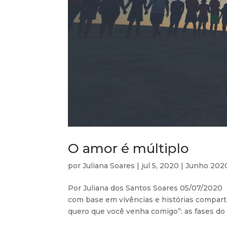
O amor é múltiplo
por
Juliana Soares
|
jul 5, 2020
|
Junho 202
Por Juliana dos Santos Soares 05/07/2020 
com base em vivências e histórias comparti
quero que você venha comigo”: as fases do 