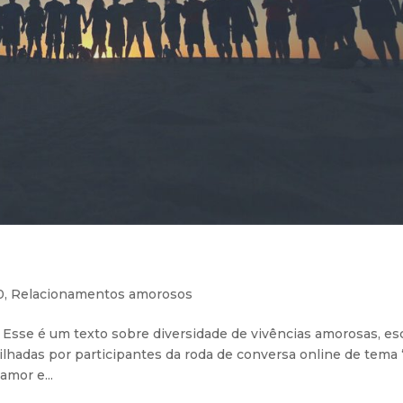
0
,
Relacionamentos amorosos
Esse é um texto sobre diversidade de vivências amorosas, esc
lhadas por participantes da roda de conversa online de tema 
amor e...