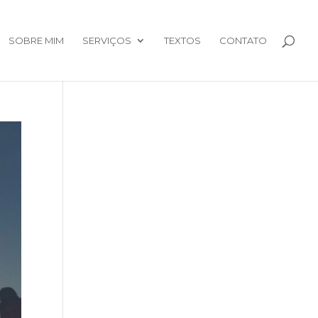
SOBRE MIM
SERVIÇOS
TEXTOS
CONTATO