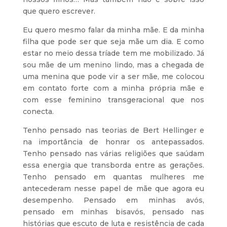
que quero escrever.
Eu quero mesmo falar da minha mãe. E da minha
filha que pode ser que seja mãe um dia. E como
estar no meio dessa tríade tem me mobilizado. Já
sou mãe de um menino lindo, mas a chegada de
uma menina que pode vir a ser mãe, me colocou
em contato forte com a minha própria mãe e
com esse feminino transgeracional que nos
conecta.
Tenho pensado nas teorias de Bert Hellinger e
na importância de honrar os antepassados.
Tenho pensado nas várias religiões que saúdam
essa energia que transborda entre as gerações.
Tenho pensado em quantas mulheres me
antecederam nesse papel de mãe que agora eu
desempenho. Pensado em minhas avós,
pensado em minhas bisavós, pensado nas
histórias que escuto de luta e resistência de cada