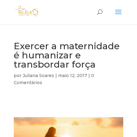
Exercer a maternidade
é humanizar e
transbordar força
por
Juliana Soares
|
maio 12, 2017
|
0
Comentários