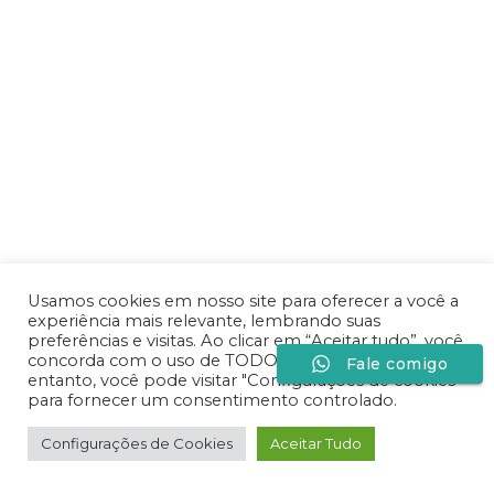
Usamos cookies em nosso site para oferecer a você a
experiência mais relevante, lembrando suas
preferências e visitas. Ao clicar em “Aceitar tudo”, você
concorda com o uso de TODOS os cookies. No
Fale comigo
entanto, você pode visitar "Configurações de cookies"
para fornecer um consentimento controlado.
Configurações de Cookies
Aceitar Tudo