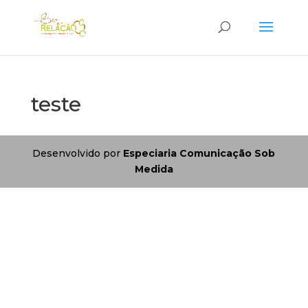
teste
Desenvolvido por
Especiaria Comunicação Sob
Medida