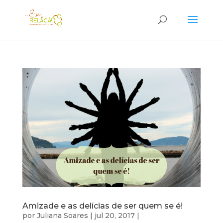
Amizade e as delícias de ser quem se é!
por
Juliana Soares
|
jul 20, 2017
|