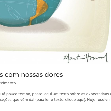
s com nossas dores
ecimento
Há pouco tempo, postei aqui um texto sobre as expectativas
ações que vêm daí (para ler o texto, clique aqui). Hoje resolvi