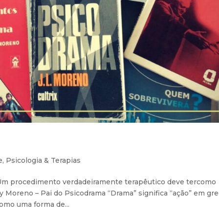
e
,
Psicologia & Terapias
 “Um procedimento verdadeiramente terapêutico deve tercomo
y Moreno – Pai do Psicodrama “Drama” significa “ação” em gre
como uma forma de...