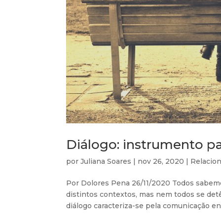
Diálogo: instrumento p
por
Juliana Soares
|
nov 26, 2020
|
Relacio
Por Dolores Pena 26/11/2020 Todos sabemo
distintos contextos, mas nem todos se det
diálogo caracteriza-se pela comunicação en