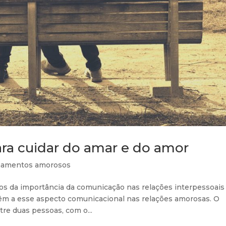
ara cuidar do amar e do amor
namentos amorosos
s da importância da comunicação nas relações interpessoai
êm a esse aspecto comunicacional nas relações amorosas. O
tre duas pessoas, com o...