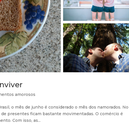
nviver
mentos amorosos
rasil, o mês de junho é considerado o mês dos namorados. No
ojas de presentes ficam bastante movimentadas. O comércio é
to. Com isso, as...