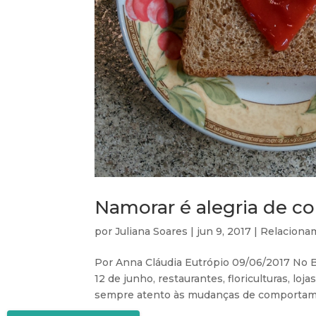
Namorar é alegria de co
por
Juliana Soares
|
jun 9, 2017
|
Relaciona
Por Anna Cláudia Eutrópio 09/06/2017 No B
12 de junho, restaurantes, floriculturas, l
sempre atento às mudanças de comportamen