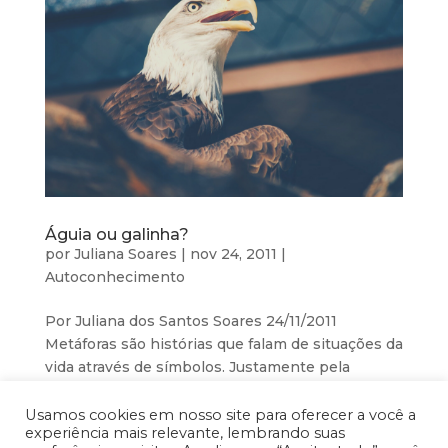
Águia ou galinha?
por
Juliana Soares
|
nov 24, 2011
|
Autoconhecimento
Por Juliana dos Santos Soares 24/11/2011
Metáforas são histórias que falam de situações da
vida através de símbolos. Justamente pela
simbolização e por muitas vezes envolver
elementos lúdicos, elas nos trazem uma visão
Usamos cookies em nosso site para oferecer a você a
experiência mais relevante, lembrando suas
diferente, despertando-nos para novas...