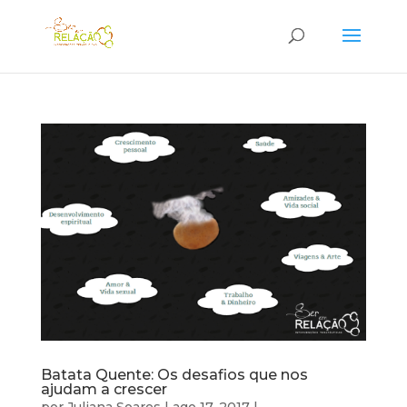
Batata Quente: Os desafios que nos
ajudam a crescer
por
Juliana Soares
|
ago 17, 2017
|