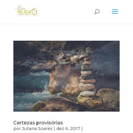
Certezas provisórias
por
Juliana Soares
|
dez 6, 2017
|