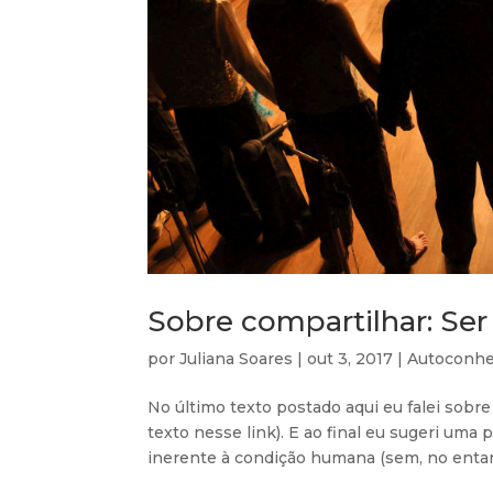
Sobre compartilhar: Ser 
por
Juliana Soares
|
out 3, 2017
|
Autoconh
No último texto postado aqui eu falei sobr
texto nesse link). E ao final eu sugeri uma 
inerente à condição humana (sem, no entant