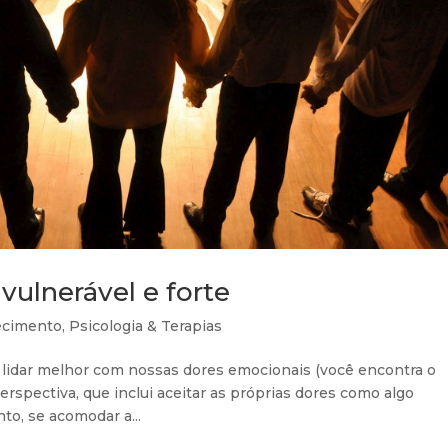
vulnerável e forte
ecimento
,
Psicologia & Terapias
e lidar melhor com nossas dores emocionais (você encontra o
perspectiva, que inclui aceitar as próprias dores como algo
o, se acomodar a...