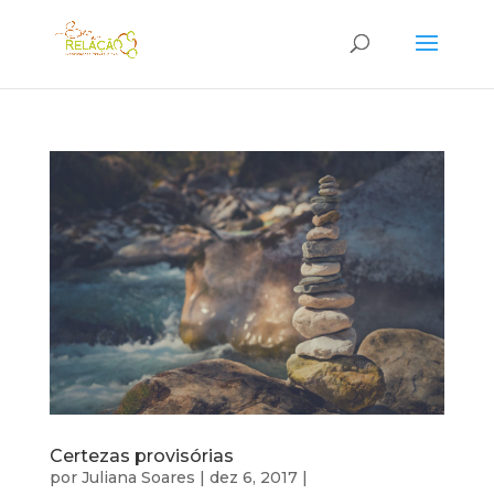
Certezas provisórias
por
Juliana Soares
|
dez 6, 2017
|