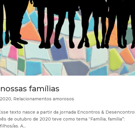
nossas famílias
 2020
,
Relacionamentos amorosos
Esse texto nasce a partir da jornada Encontros & Desencontro
s de outubro de 2020 teve como tema “Família, família”:
hos/as. A...